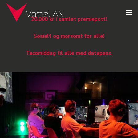
20.000 kr i samlet premiepott!
Sosialt og morsomt for alle!
Tacomiddag til alle med datapass.