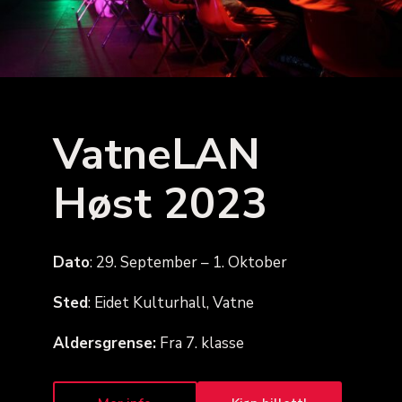
VatneLAN
Høst 2023
Dato
: 29. September – 1. Oktober
Sted
:
Eidet Kulturhall, Vatne
Aldersgrense:
Fra 7. klasse