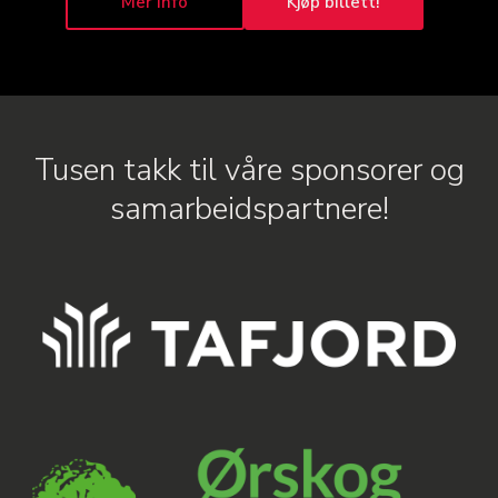
Mer info
Kjøp billett!
Tusen takk til våre sponsorer og
samarbeidspartnere!