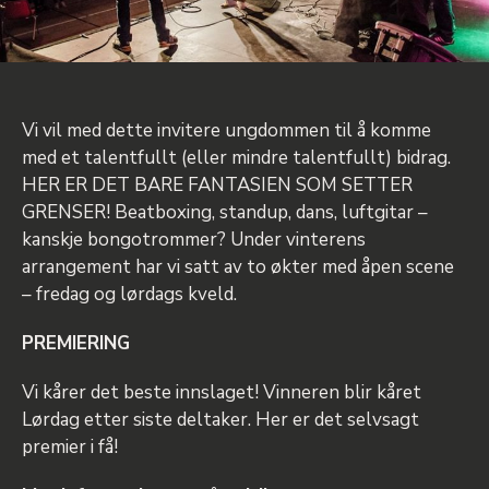
Vi vil med dette invitere ungdommen til å komme
med et talentfullt (eller mindre talentfullt) bidrag.
HER ER DET BARE FANTASIEN SOM SETTER
GRENSER! Beatboxing, standup, dans, luftgitar –
kanskje bongotrommer? Under vinterens
arrangement har vi satt av to økter med åpen scene
– fredag og lørdags kveld.
PREMIERING
Vi kårer det beste innslaget! Vinneren blir kåret
Lørdag etter siste deltaker. Her er det selvsagt
premier i få!