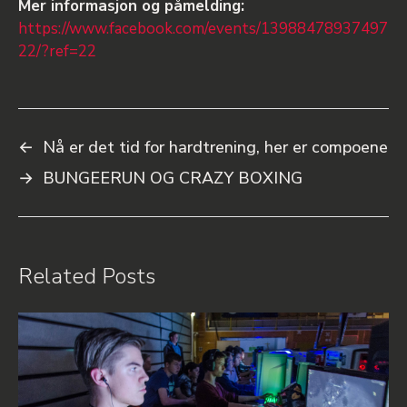
Mer informasjon og påmelding:
https://www.facebook.com/events/13988478937497
22/?ref=22
←
Nå er det tid for hardtrening, her er compoene
→
BUNGEERUN OG CRAZY BOXING
Related Posts