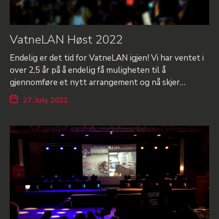
VatneLAN Høst 2022
Endelig er det tid for VatneLAN igjen! Vi har ventet i
over 2,5 år på å endelig få muligheten til å
gjennomføre et nytt arrangement og nå skjer…
27. July 2022