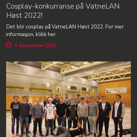
Cosplay-konkurranse på VatneLAN
Høst 2022!
Det blir cosplay på VatneLAN Høst 2022. For mer
informasjon, klikk her.
4. September 2022