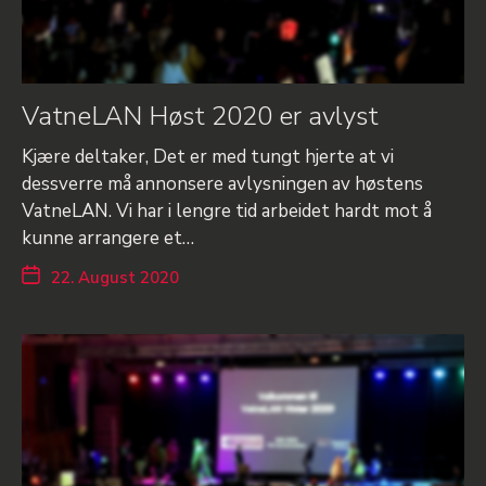
VatneLAN Høst 2020 er avlyst
Kjære deltaker, Det er med tungt hjerte at vi
dessverre må annonsere avlysningen av høstens
VatneLAN. Vi har i lengre tid arbeidet hardt mot å
kunne arrangere et…
22. August 2020