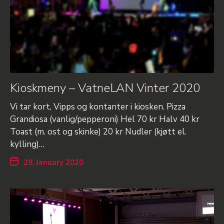
Kioskmeny – VatneLAN Vinter 2020
Vi tar kort, Vipps og kontanter i kiosken. Pizza
Grandiosa (vanlig/pepperoni) Hel 70 kr Halv 40 kr
Toast (m. ost og skinke) 20 kr Nudler (kjøtt el.
kylling)…
29. January 2020