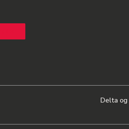
ng åpen
Delta og 