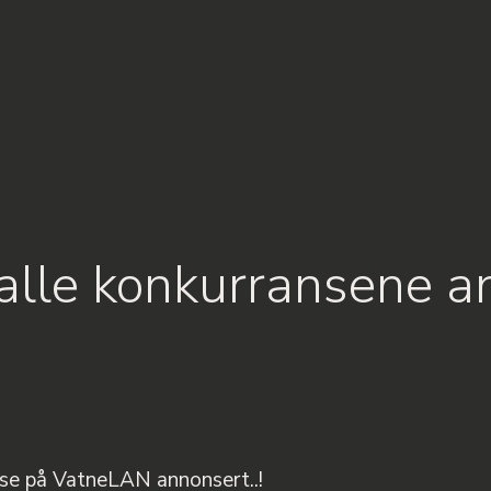
alle konkurransene a
 se på VatneLAN annonsert..!