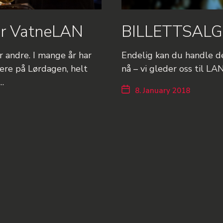
r VatneLAN
BILLETTSALG
r andre. I mange år har
Endelig kan du handle de
ere på Lørdagen, helt
nå – vi gleder oss til LAN
…
8. January 2018