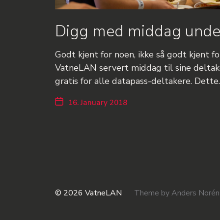
Digg med middag unde
Godt kjent for noen, ikke så godt kjent fo
VatneLAN servert middag til sine deltak
gratis for alle datapass-deltakere. Dette
16. January 2018
© 2026
VatneLAN
Theme by
Anders Norén