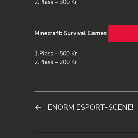
2.Plass – 300 Kr
Minecraft: Survival Games
Påmeldi
1.Plass – 500 Kr
2.Plass – 200 Kr
←
ENORM ESPORT-SCENE!