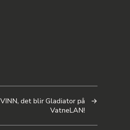
VINN, det blir Gladiator på
→
VatneLAN!