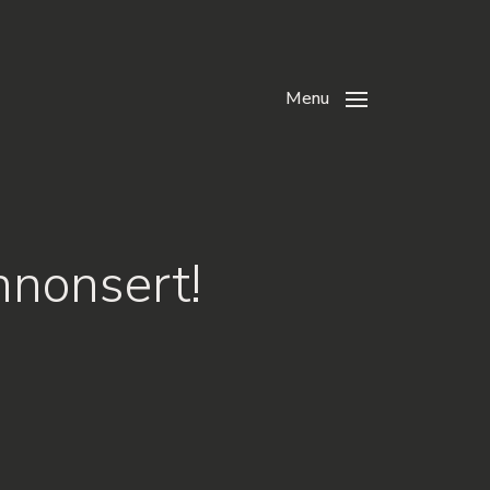
Menu
nnonsert!